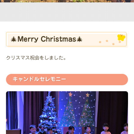
🎄Merry Christmas🎄
クリスマス祝会をしました。
キャンドルセレモニー