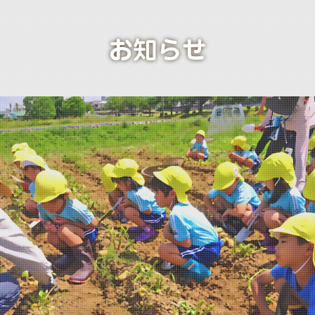
保育時間・保育料
園での一日
お知らせ
年間行事
求人情報
お問い合わせ
アクセス
よくある質問
お問い合わせ
関連リンク