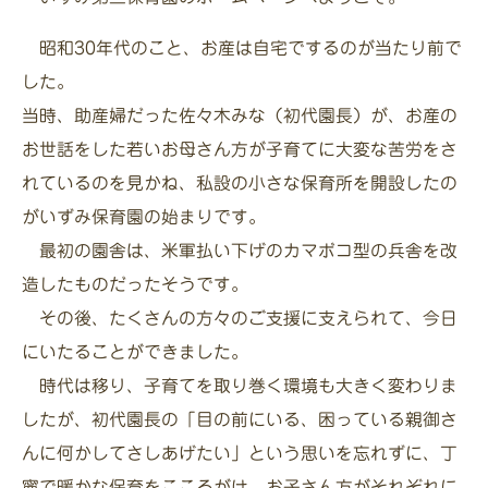
昭和30年代のこと、お産は自宅でするのが当たり前で
した。
当時、助産婦だった佐々木みな（初代園長）が、お産の
お世話をした若いお母さん方が子育てに大変な苦労をさ
れているのを見かね、私設の小さな保育所を開設したの
がいずみ保育園の始まりです。
最初の園舎は、米軍払い下げのカマボコ型の兵舎を改
造したものだったそうです。
その後、たくさんの方々のご支援に支えられて、今日
にいたることができました。
時代は移り、子育てを取り巻く環境も大きく変わりま
したが、初代園長の「目の前にいる、困っている親御さ
んに何かしてさしあげたい」という思いを忘れずに、丁
寧で暖かな保育をこころがけ、お子さん方がそれぞれに