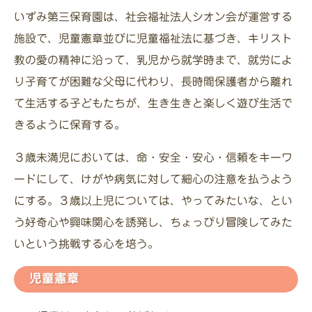
いずみ第三保育園は、社会福祉法人シオン会が運営する
施設で、児童憲章並びに児童福祉法に基づき、キリスト
教の愛の精神に沿って、乳児から就学時まで、就労によ
り子育てが困難な父母に代わり、長時間保護者から離れ
て生活する子どもたちが、生き生きと楽しく遊び生活で
きるように保育する。
３歳未満児においては、命・安全・安心・信頼をキーワ
ードにして、けがや病気に対して細心の注意を払うよう
にする。３歳以上児については、やってみたいな、とい
う好奇心や興味関心を誘発し、ちょっぴり冒険してみた
いという挑戦する心を培う。
児童憲章