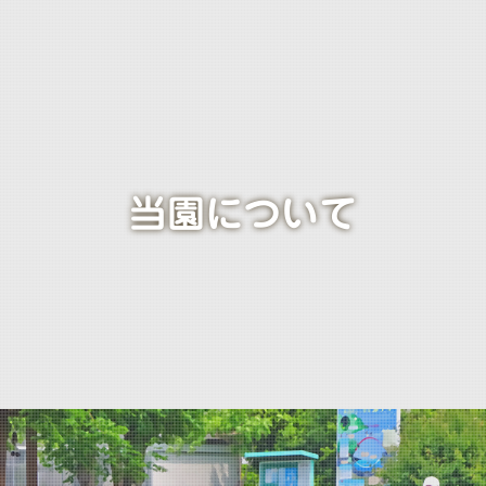
保育時間・保育料
園での一日
年間行事
求人情報
お問い合わせ
当園について
アクセス
よくある質問
お問い合わせ
関連リンク