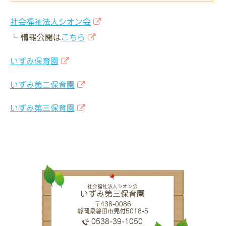
保育時間・保育料
社会福祉法人シオン会
園での一日
└ 情報公開は
こちら
年間行事
いずみ保育園
求人情報
いずみ第二保育園
お問い合わせ
いずみ第三保育園
アクセス
よくある質問
お問い合わせ
関連リンク
社会福祉法人シオン会
いずみ第三保育園
〒438-0086
静岡県磐田市見付5018-5
0538-39-1050